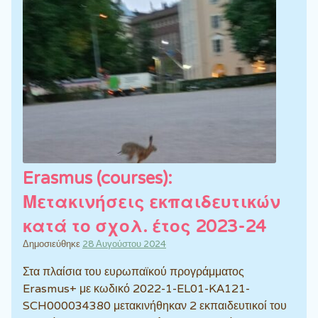
Erasmus (courses):
Μετακινήσεις εκπαιδευτικών
κατά το σχολ. έτος 2023-24
Δημοσιεύθηκε
28 Αυγούστου 2024
Στα πλαίσια του ευρωπαϊκού προγράμματος
Erasmus+ με κωδικό 2022-1-EL01-KA121-
SCH000034380 μετακινήθηκαν 2 εκπαιδευτικοί του