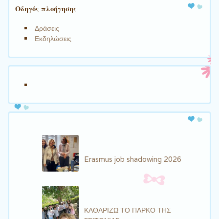
Πλοήγηση άρθρων
Οδηγός πλοήγησης
Δράσεις
Εκδηλώσεις
Erasmus job shadowing 2026
ΚΑΘΑΡΙΖΩ ΤΟ ΠΑΡΚΟ ΤΗΣ