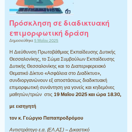
Πρόσκληση σε διαδικτυακή
επιμορφωτική δράση
Δημοσιεύθηκε
5 Μαΐου 2025
Η Διεύθυνση Πρωτοβάθμιας Εκπαίδευσης Δυτικής
Θεσσαλονίκης, το Σώμα Συμβούλων Εκπαίδευσης
Δυτικής Θεσσαλονίκης και το Διαπεριφερειακό
Θεματικό Δίκτυο «Ασφάλεια στο Διαδίκτυο»,
συνδιοργανώνουν εξ αποστάσεως διαδικτυακή
επιμορφωτική συνάντηση για γονείς και κηδεμόνες
μαθητών/τριών στις
19 Μαΐου 2025 και ώρα 18.30,
με εισηγητή
τον κ. Γεώργιο Παπαπροδρόμου
Αντιστράτηγο ε.α. (ΕΛ.ΑΣ) – Δικαστικό