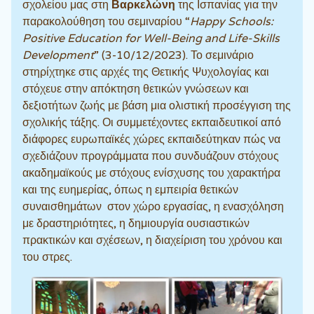
σχολείου μας στη
Βαρκελώνη
της Ισπανίας για την
παρακολούθηση του σεμιναρίου “
Happy Schools:
Positive Education for Well-Being and Life-Skills
Development
” (3-10/12/2023). Το σεμινάριο
στηρίχτηκε στις αρχές της Θετικής Ψυχολογίας και
στόχευε στην απόκτηση θετικών γνώσεων και
δεξιοτήτων ζωής με βάση μια ολιστική προσέγγιση της
σχολικής τάξης. Οι συμμετέχοντες εκπαιδευτικοί από
διάφορες ευρωπαϊκές χώρες εκπαιδεύτηκαν πώς να
σχεδιάζουν προγράμματα που συνδυάζουν στόχους
ακαδημαϊκούς με στόχους ενίσχυσης του χαρακτήρα
και της ευημερίας, όπως η εμπειρία θετικών
συναισθημάτων στον χώρο εργασίας, η ενασχόληση
με δραστηριότητες, η δημιουργία ουσιαστικών
πρακτικών και σχέσεων, η διαχείριση του χρόνου και
του στρες.