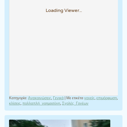
Loading Viewer...
Κατηγορία:
Ανακοινώσεις
,
Γενικά
|
Με ετικέτα
γονείς
,
επιμόρφωση
,
κλίσεις
,
πολλαπλή_νοημοσύνη
,
Σχολές_Γονέων