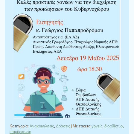
Κατηγορία:
Ανακοινώσεις
,
Δράσεις
|
Με ετικέτα
γονείς
,
διοαδίκτυο
,
επιμόρφωση