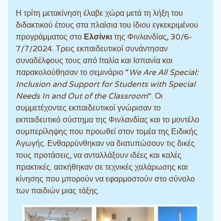
Η τρίτη μετακίνηση έλαβε χώρα μετά τη λήξη του
διδακτικού έτους στα πλαίσια του ίδιου εγκεκριμένου
προγράμματος στο
Ελσίνκι
της Φινλανδίας, 30/6-
7/7/2024. Τρεις εκπαιδευτικοί συνάντησαν
συναδέλφους τους από Ιταλία και Ισπανία και
παρακολούθησαν το σεμινάριο “
We Are All Special:
Inclusion and Support for Students with Special
Needs In and Out of the Classroom
“. Οι
συμμετέχοντες εκπαιδευτικοί γνώρισαν το
εκπαιδευτικό σύστημα της Φινλανδίας και το μοντέλο
συμπερίληψης που προωθεί στον τομέα της Ειδικής
Αγωγής. Ενθαρρύνθηκαν να διατυπώσουν τις δικές
τους προτάσεις, να ανταλλάξουν ιδέες και καλές
πρακτικές. ασκήθηκαν σε τεχνικές χαλάρωσης και
κίνησης που μπορούν να εφαρμοστούν στο σύνολο
των παιδιών μιας τάξης.