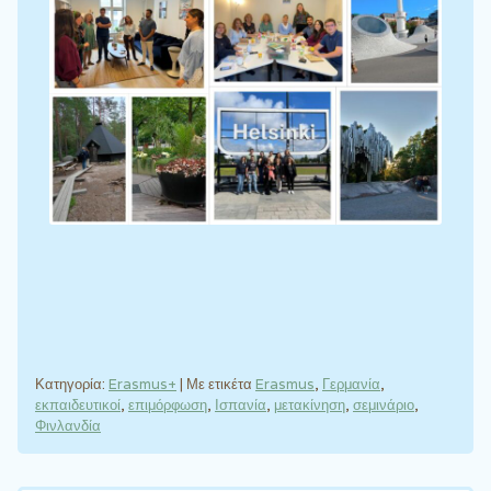
Κατηγορία:
Erasmus+
|
Με ετικέτα
Erasmus
,
Γερμανία
,
εκπαιδευτικοί
,
επιμόρφωση
,
Ισπανία
,
μετακίνηση
,
σεμινάριο
,
Φινλανδία