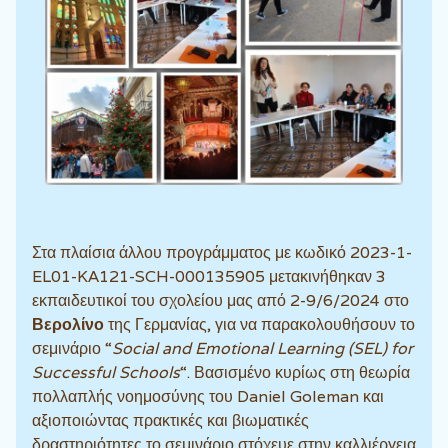
Στα πλαίσια άλλου προγράμματος με κωδικό 2023-1-
EL01-KA121-SCH-000135905 μετακινήθηκαν 3
εκπαιδευτικοί του σχολείου μας από 2-9/6/2024 στο
Βερολίνο
της Γερμανίας, για να παρακολουθήσουν το
σεμινάριο “
Social and Emotional Learning (SEL) for
Successful Schools
“. Βασισμένο κυρίως στη θεωρία
πολλαπλής νοημοσύνης του Daniel Goleman και
αξιοποιώντας πρακτικές και βιωματικές
δραστηριότητες το σεμινάριο στόχευε στην καλλιέργεια