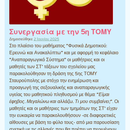
Συνεργασία με την 5η ΤΟΜΥ
Δημοσιεύθηκε
2 Ιουνίου 2025
Στο πλαίσιο του μαθήματος “Φυσικά Δημοτικού:
Ερευνώ και Ανακαλύπτω” και με αφορμή το κεφάλαιο
“Αναπαραγωγικό Σύστημα” οι μαθήτριες και οι
μαθητές των ΣΤ’ τάξεων του σχολείου μας
παρακολούθησαν τη δράση της 5ης ΤΟΜΥ
Σταυρούπολης με στόχο την ενημέρωση και
προαγωγή της σεξουαλικής και αναπαραγωγικής
υγείας του μαθητικού πληθυσμού με θέμα: “
Είμαι
έφηβος. Μεγαλώνω και αλλάζω. Τι μου συμβαίνει;
“. Οι
μαθητές και οι μαθήτριες των τμημάτων της ΣΤ’ είχαν
την ευκαιρία να παρακολουθήσουν -σε διαφορετικές
αίθουσες με βάση το φύλο τους- από μια παρουσίαση
σχετικά με τις αλλαγές που θα πρέπει να περιμένουν