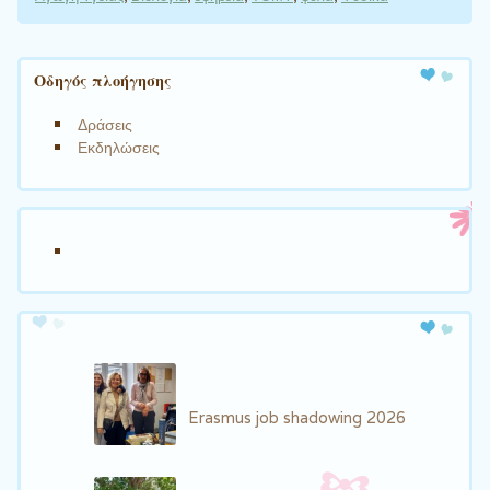
Πλοήγηση άρθρων
Οδηγός πλοήγησης
Δράσεις
Εκδηλώσεις
Erasmus job shadowing 2026