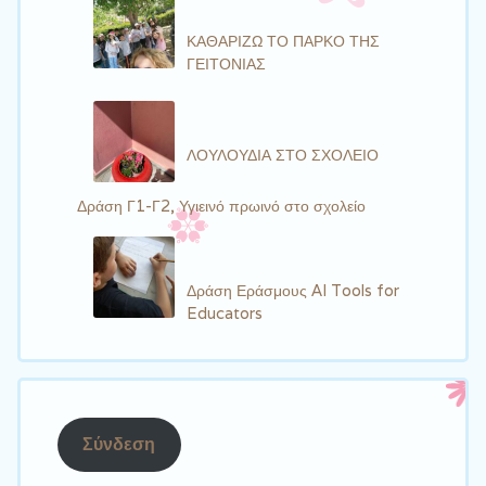
ΚΑΘΑΡΙΖΩ ΤΟ ΠΑΡΚΟ ΤΗΣ
ΓΕΙΤΟΝΙΑΣ
ΛΟΥΛΟΥΔΙΑ ΣΤΟ ΣΧΟΛΕΙΟ
Δράση Γ1-Γ2, Υγιεινό πρωινό στο σχολείο
Δράση Εράσμους AI Tools for
Educators
Σύνδεση