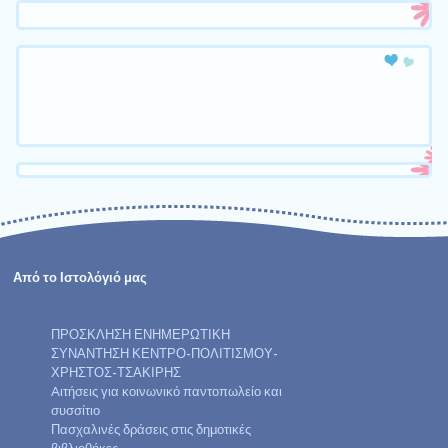
Από το Ιστολόγιό μας
ΠΡΟΣΚΛΗΣΗ ΕΝΗΜΕΡΩΤΙΚΗ
ΣΥΝΑΝΤΗΣΗ ΚΕΝΤΡΟ-ΠΟΛΙΤΙΣΜΟΥ-
ΧΡΗΣΤΟΣ-ΤΣΑΚΙΡΗΣ
Aιτήσεις για κοινωνικό παντοπωλείο και
συσσίτιο
Πασχαλινές δράσεις στις δημοτικές