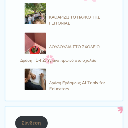
ΚΑΘΑΡΙΖΩ ΤΟ ΠΑΡΚΟ ΤΗΣ
ΓΕΙΤΟΝΙΑΣ
ΛΟΥΛΟΥΔΙΑ ΣΤΟ ΣΧΟΛΕΙΟ
Δράση Γ1-Γ2, Υγιεινό πρωινό στο σχολείο
Δράση Εράσμους AI Tools for
Educators
Σύνδεση