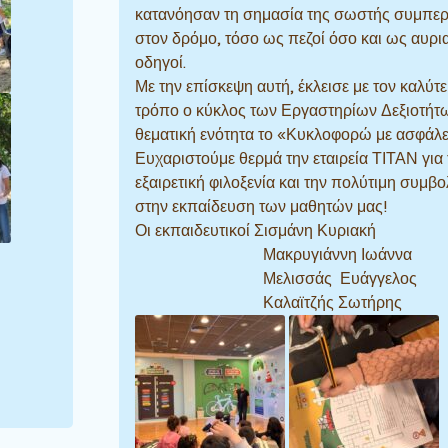
κατανόησαν τη σημασία της σωστής συμπε
στον δρόμο, τόσο ως πεζοί όσο και ως αυρι
οδηγοί.
Με την επίσκεψη αυτή, έκλεισε με τον καλύτ
τρόπο ο κύκλος των Εργαστηρίων Δεξιοτήτ
θεματική ενότητα το «Κυκλοφορώ με ασφάλε
Ευχαριστούμε θερμά την εταιρεία ΤΙΤΑΝ για 
εξαιρετική φιλοξενία και την πολύτιμη συμβο
στην εκπαίδευση των μαθητών μας!
Οι εκπαιδευτικοί Σισμάνη Κυριακή
Μακρυγιάννη Ιωάννα
Μελισσάς Ευάγγελος
Καλαϊτζής Σωτήρης