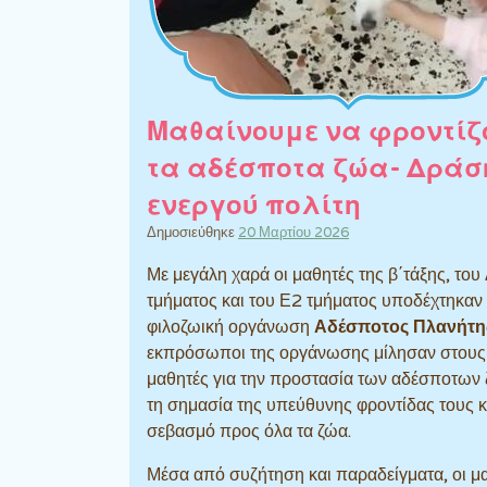
Μαθαίνουμε να φροντίζ
τα αδέσποτα ζώα- Δράσ
ενεργού πολίτη
Δημοσιεύθηκε
20 Μαρτίου 2026
Με μεγάλη χαρά οι μαθητές της β΄τάξης, του
τμήματος και του Ε2 τμήματος υποδέχτηκαν 
φιλοζωική οργάνωση
Αδέσποτος Πλανήτη
εκπρόσωποι της οργάνωσης μίλησαν στους
μαθητές για την προστασία των αδέσποτων
τη σημασία της υπεύθυνης φροντίδας τους κ
σεβασμό προς όλα τα ζώα.
Μέσα από συζήτηση και παραδείγματα, οι μ