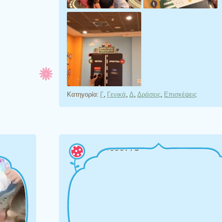
Κατηγορία:
Γ
,
Γενικά
,
Δ
,
Δράσεις
,
Επισκέψεις