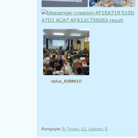
oplus_8388610
Κατηγορία:
Β
,
Γενικά
,
Δ1
,
Δράσεις
,
Ε