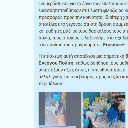
ενημερώθηκαν για το έργο των εθελοντών κ
ευαισθητοποιήθηκαν σε θέματα φιλοζωίας κ
προσφοράς προς την κοινότητα. Ιδιαίτερη χ
αποτέλεσε το γεγονός ότι στη δράση συμμετ
και μαθητές μαζί με τους δασκάλους τους απ
Ιταλία, τους οποίους φιλοξενούμε στο σχολε
στο πλαίσιο του προγράμματος
Erasmus+
.
Η επίσκεψη αυτή αποτέλεσε μια σημαντική
Ενεργού Πολίτη
, καθώς βοήθησε τους μαθ
αναπτύξουν αξίες όπως η υπευθυνότητα, η
αλληλεγγύη και ο σεβασμός προς τα ζώα και
περιβάλλον.