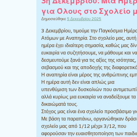
3η Δεκεμβρίου: Μια Ημέ
για Όλους στο Σχολείο 
Δημοσιεύθηκε
5 Δεκεμβρίου 2025
3 Δεκεμβρίου, τιμούμε την Παγκόσμια Ημέρ
Ατόμων με Αναπηρία. Στο σχολείο μας, αυτή
ημέρα έχει ιδιαίτερη σημασία, καθώς μας δίν
ευκαιρία να συζητήσουμε, να μάθουμε και ν
δεσμευτούμε ξανά για τις αξίες της ισότητας,
σεβασμού και της αποδοχής της διαφορετικό
Η αναπηρία είναι μέρος της ανθρώπινης εμπ
Η ημέρα αυτή δεν είναι απλώς μια
υπενθύμιση των δυσκολιών που αντιμετωπί
αλλά κυρίως μια ευκαιρία να αναδείξουμε τα
δικαιώματά τους.
Στόχος μας είναι ένα σχολείο προσβάσιμο γι
Με βάση τα παραπάνω, οργανώθηκαν δράσε
σχολείο μας από 1/12 μέχρι 3/12, που
αφορούσαν την ευαισθητοποίηση των παιδ