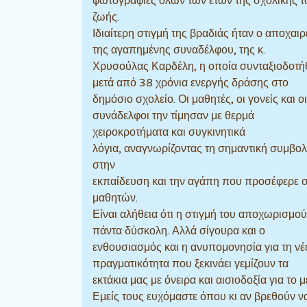
φωτογραφίες όλων των ετών της σχολικής τ
ζωής.
Ιδιαίτερη στιγμή της βραδιάς ήταν ο αποχαι
της αγαπημένης συναδέλφου, της κ.
Χρυσούλας Καρδέλη, η οποία συνταξιοδοτή
μετά από 38 χρόνια ενεργής δράσης στο
δημόσιο σχολείο. Οι μαθητές, οι γονείς και οι
συνάδελφοι την τίμησαν με θερμά
χειροκροτήματα και συγκινητικά
λόγια, αναγνωρίζοντας τη σημαντική συμβολ
στην
εκπαίδευση και την αγάπη που προσέφερε σ
μαθητών.
Είναι αλήθεια ότι η στιγμή του αποχωρισμού 
πάντα δύσκολη. Αλλά σίγουρα και ο
ενθουσιασμός και η ανυπομονησία για τη νέ
πραγματικότητα που ξεκινάει γεμίζουν τα
εκτάκια μας με όνειρα και αισιοδοξία για το μ
Εμείς τους ευχόμαστε όπου κι αν βρεθούν ν