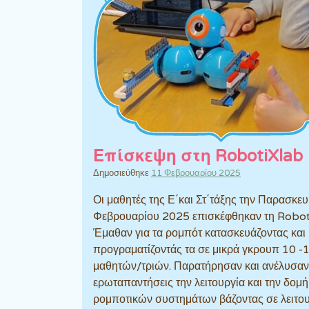
Επίσκεψη στη RobotiXlab
Δημοσιεύθηκε
11 Φεβρουαρίου 2025
Οι μαθητές της Ε΄και Στ΄τάξης την Παρασκευ
Φεβρουαρίου 2025 επισκέφθηκαν τη Robot
Έμαθαν για τα ρομπότ κατασκευάζοντας και
προγραματίζοντάς τα σε μικρά γκρουπ 10 -
μαθητών/τριών. Παρατήρησαν και ανέλυσαν
ερωταπαντήσεις την λειτουργία και την δομ
ρομποτικών συστημάτων βάζοντας σε λειτο