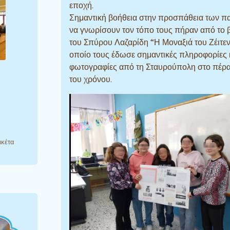
εποχή.
Σημαντική βοήθεια στην προσπάθεια των π
να γνωρίσουν τον τόπο τους πήραν από το β
του Σπύρου Λαζαρίδη “Η Μοναξιά του Ζέιτενλ
οποίο τους έδωσε σημαντικές πληροφορίες 
φωτογραφίες από τη Σταυρούπολη στο πέρ
του χρόνου.
ικέτα