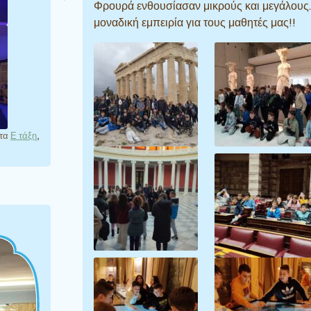
Φρουρά ενθουσίασαν μικρούς και μεγάλους.
μοναδική εμπειρία για τους μαθητές μας!!
έτα
Ε τάξη
,