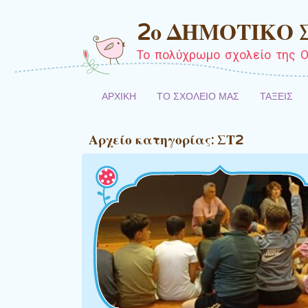
2ο ΔΗΜΟΤΙΚΟ
Το πολύχρωμο σχολείο της Ο
ΑΡΧΙΚΗ
ΤΟ ΣΧΟΛΕΙΟ ΜΑΣ
ΤΑΞΕΙΣ
Αρχείο κατηγορίας:
ΣΤ2