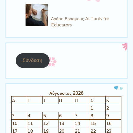
Δράση Εράσμους AI Tools for
Educators
Σύνδεση
Αύγουστος 2026
Δ
Τ
Τ
Π
Π
Σ
Κ
1
2
3
4
5
6
7
8
9
10
11
12
13
14
15
16
17
18
19
20
21
22
23