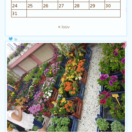
24
25
26
27
28
29
30
31
« Ιούν