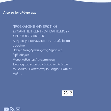
Από το Ιστολόγιό μας
ΠΡΟΣΚΛΗΣΗ ΕΝΗΜΕΡΩΤΙΚΗ
ΣΥΝΑΝΤΗΣΗ ΚΕΝΤΡΟ-ΠΟΛΙΤΙΣΜΟΥ-
ΧΡΗΣΤΟΣ-ΤΣΑΚΙΡΗΣ
Aιτήσεις για κοινωνικό παντοπωλείο και
συσσίτιο
Πασχαλινές δράσεις στις δημοτικές
βιβλιοθήκες
Μουσικοθεατρική παράσταση
Έναρξη του εαρινού κύκλου διαλέξεων
του Λαϊκού Πανεπιστημίου Δήμου Παύλου
Μελ…
YouTube
Τροφοδοσία RSS
Mail