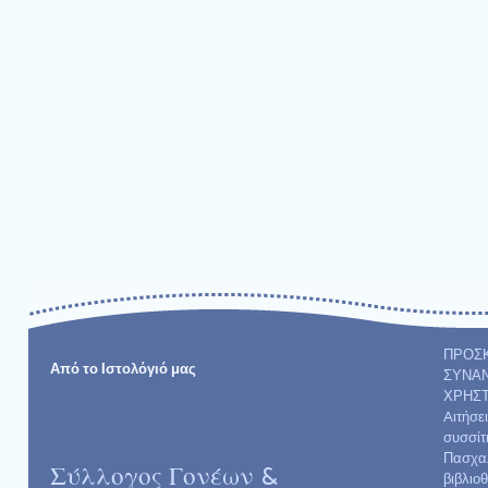
ΠΡΟΣ
Από το Ιστολόγιό μας
ΣΥΝΑΝ
ΧΡΗΣ
Aιτήσε
συσσίτ
Πασχαλ
Σύλλογος Γονέων &
βιβλιο