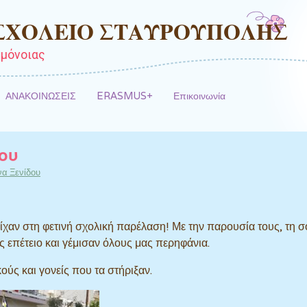
 ΣΧΟΛΕΙΟ ΣΤΑΥΡΟΥΠΟΛΗΣ
μόνοιας
ΑΝΑΚΟΙΝΩΣΕΙΣ
ERASMUS+
Επικοινωνία
ου
α Ξενίδου
ίχαν στη φετινή σχολική παρέλαση! Με την παρουσία τους, τη 
ας επέτειο και γέμισαν όλους μας περηφάνια.
ύς και γονείς που τα στήριξαν.