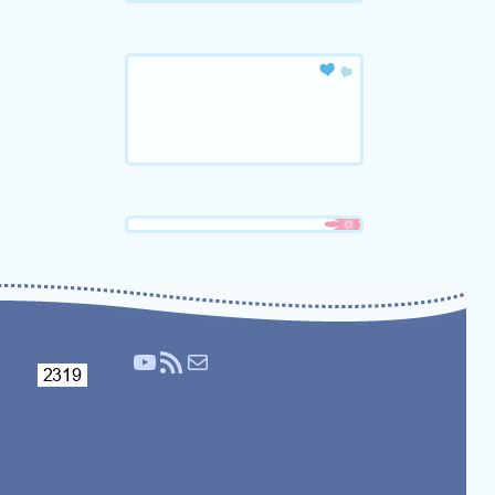
YouTube
Τροφοδοσία RSS
Mail