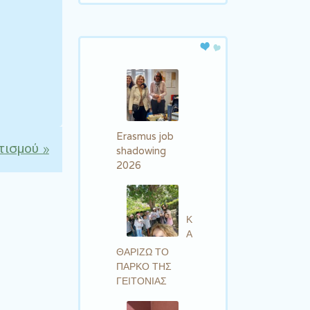
Erasmus job
τισμού
»
shadowing
2026
Κ
Α
ΘΑΡΙΖΩ ΤΟ
ΠΑΡΚΟ ΤΗΣ
ΓΕΙΤΟΝΙΑΣ