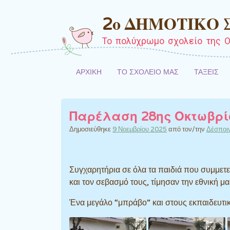
2ο ΔΗΜΟΤΙΚΟ
Το πολύχρωμο σχολείο της Ο
ΑΡΧΙΚΗ
ΤΟ ΣΧΟΛΕΙΟ ΜΑΣ
ΤΑΞΕΙΣ
Παρέλαση 28ης Οκτωβρί
Δημοσιεύθηκε
9 Νοεμβρίου 2025
από τον/την
Δέσποιν
Συγχαρητήρια σε όλα τα παιδιά που συμμετε
και τον σεβασμό τους, τίμησαν την εθνική μ
Ένα μεγάλο “μπράβο” και στους εκπαιδευτικο