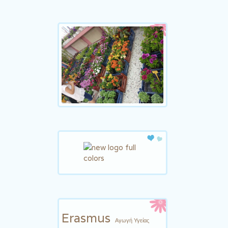
Erasmus
Αγωγή Υγείας