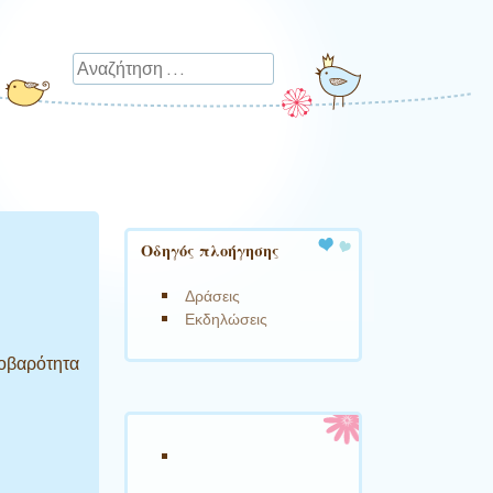
Αναζήτηση
Οδηγός πλοήγησης
Δράσεις
Εκδηλώσεις
σοβαρότητα