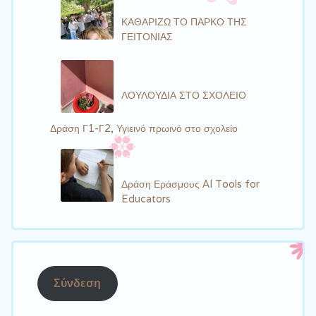
ΚΑΘΑΡΙΖΩ ΤΟ ΠΑΡΚΟ ΤΗΣ
ΓΕΙΤΟΝΙΑΣ
ΛΟΥΛΟΥΔΙΑ ΣΤΟ ΣΧΟΛΕΙΟ
Δράση Γ1-Γ2, Υγιεινό πρωινό στο σχολείο
Δράση Εράσμους AI Tools for
Educators
Σύνδεση